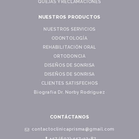
QUEJAS Y RECLAMACIONES
NUESTROS PRODUCTOS
NUESTROS SERVICIOS
ODONTOLOGÍA
REHABILITACIÓN ORAL
ORTODONCIA
DISEÑOS DE SONRISA
DISEÑOS DE SONRISA
CLIENTES SATISFECHOS
Biografía Dr. Norby Rodriguez
CONTÁCTANOS
contactoclinicaprisma@gmail.com
+57 (602)-557-32-87