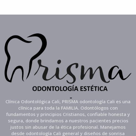
Clínica Odontológica Cali, PRISMA odontología Cali es una
clínica para toda la FAMILIA. Odontólogos con
fundamentos y principios Cristianos, confiable honesta y
segura, donde brindamos a nuestros pacientes precios
justos sin abusar de la ética profesional. Manejamos
desde odontología Cali general y diseños de sonrisa