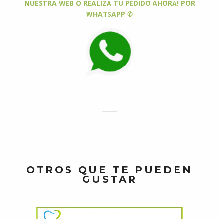
NUESTRA WEB O REALIZA TU PEDIDO AHORA! POR
WHATSAPP ✆
OTROS QUE TE PUEDEN
GUSTAR