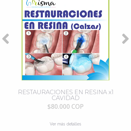
RESTAURACIONES EN RESINA x1
CAVIDAD
$80.000 COP
Ver más detalles