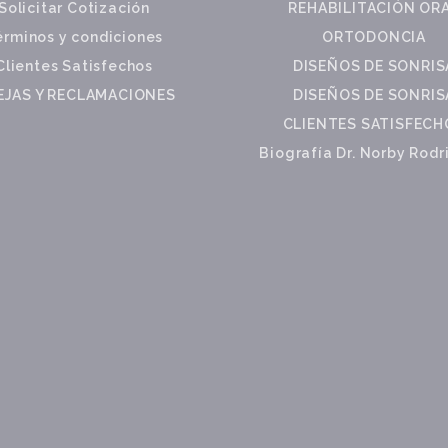
Solicitar Cotización
REHABILITACIÓN OR
érminos y condiciones
ORTODONCIA
Clientes Satisfechos
DISEÑOS DE SONRIS
JAS Y RECLAMACIONES
DISEÑOS DE SONRIS
CLIENTES SATISFECH
Biografía Dr. Norby Rod