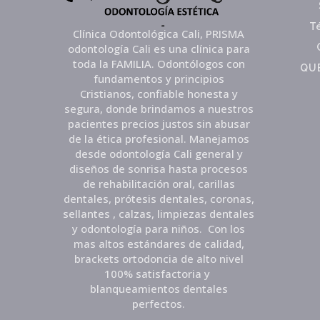
T
Clínica Odontológica Cali, PRISMA
odontología Cali es una clínica para
toda la FAMILIA. Odontólogos con
QUE
fundamentos y principios
Cristianos, confiable honesta y
segura, donde brindamos a nuestros
pacientes precios justos sin abusar
de la ética profesional. Manejamos
desde odontología Cali general y
diseños de sonrisa hasta procesos
de rehabilitación oral, carillas
dentales, prótesis dentales, coronas,
sellantes , calzas, limpiezas dentales
y odontología para niños. Con los
mas altos estándares de calidad,
brackets ortodoncia de alto nivel
100% satisfactoria y
blanqueamientos dentales
perfectos.