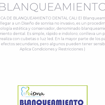
BLANQUEAMIENT
ICA DE BLANQUEAMIENTO DENTAL CALI El Blanqueam
llegar a un Diseño de sonrisa no invasivo, es un procedi
ología estética y conservador, denominado blanqueami
miento dental. Es simple, rápido e indoloro; conlleva un 
realiza con cubetas o luz led. En la mayor parte de los p
 efectos secundarios, pero algunos pueden tener sensibil
Aplica Condiciones y Restricciones )