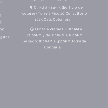
AL
Cl. 5d # 38a-35 (Edificio de
colores) Torre 2 Piso 10 Consultorio
A
1015 Cali, Colombia
A
Lunes a viernes: 8:00AM a
OS
12:00PM y de 2:00PM a 6:00PM
riguez
Sábado: 8:00AM a 4:00PM Jornada
Continua